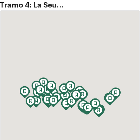
Tramo 4: La Seu
d'Urgell -
Figueres